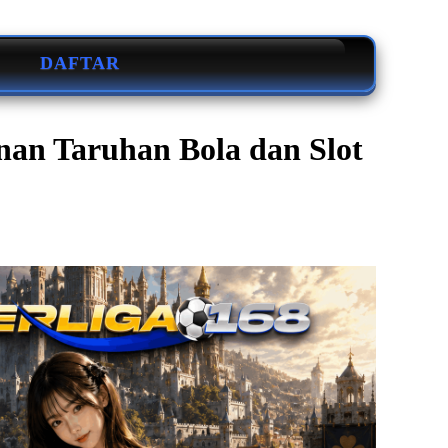
DAFTAR
n Taruhan Bola dan Slot