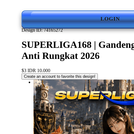
LOGIN
Design ID: 74165272
SUPERLIGA168 | Gandeng
Anti Rungkat 2026
$3
IDR 10.000
Create an account to favorite this design!