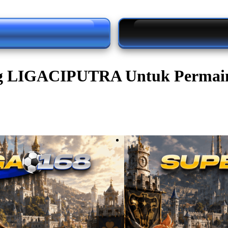
 LIGACIPUTRA Untuk Permaina